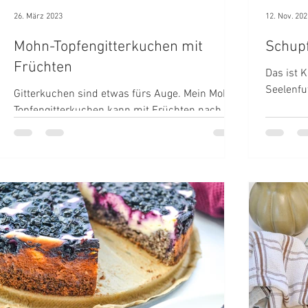
26. März 2023
12. Nov. 202
Mohn-Topfengitterkuchen mit
Schup
Früchten
Das ist 
Seelenfu
Gitterkuchen sind etwas fürs Auge. Mein Mohn-
Topfengitterkuchen kann mit Früchten nach
Geschmack belegt werden.