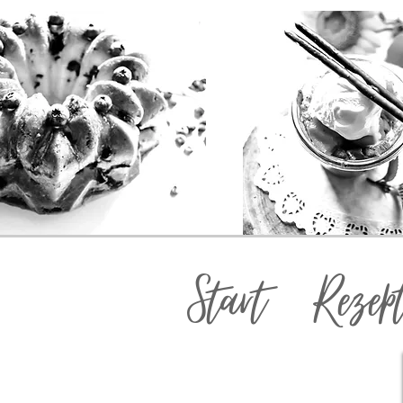
Start
Rezep