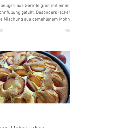
beugerl aus Germteig, ist mit einer
hnfüllung gefüllt. Besonders lecker ist
ige Mischung aus gemahlenem Mohn,
 Honig, die in den luftigen Teig
t wird.