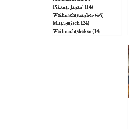
Pikant, Jausn'
(14)
14 Beiträge
Weihnachtszauber
(46)
46 Beiträge
Mittagstisch
(24)
24 Beiträge
Weihnachtskekse
(14)
14 Beiträge