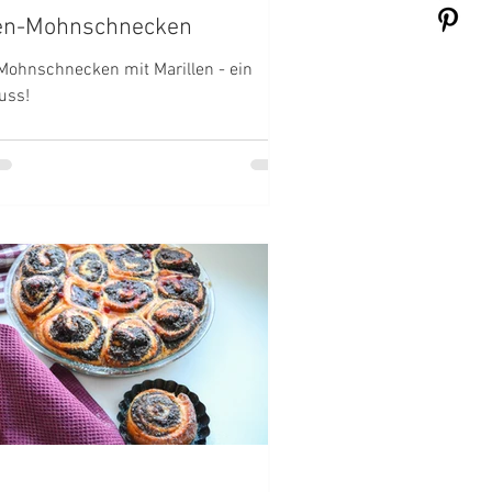
len-Mohnschnecken
Mohnschnecken mit Marillen - ein
uss!