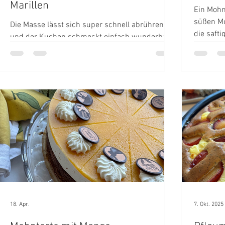
Marillen
Ein Mohn
süßen Mo
Die Masse lässt sich super schnell abrühren
die saft
und der Kuchen schmeckt einfach wunderbar.
Milch und
eingeroll
18. Apr.
7. Okt. 2025