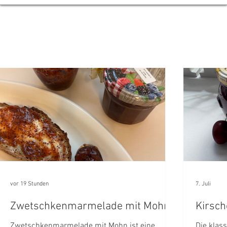
e
vor 19 Stunden
7. Juli
Zwetschkenmarmelade mit Mohn
Kirsc
Zwetschkenmarmelade mit Mohn ist eine
Die klas