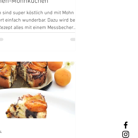
men-Mohnkuchen
 sind super köstlich und mit Mohn
rt einfach wunderbar. Dazu wird bei
ezept alles mit einem Messbecher
sen.
4