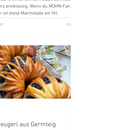
nz erstklassig. Wenn du MOHN-Fan
n ist diese Marmelade ein Hit.
eugerl aus Germteig