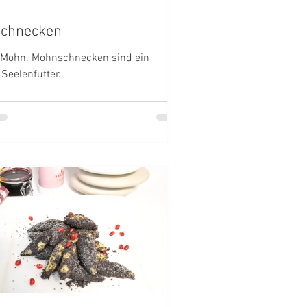
chnecken
e Mohn. Mohnschnecken sind ein
 Seelenfutter.