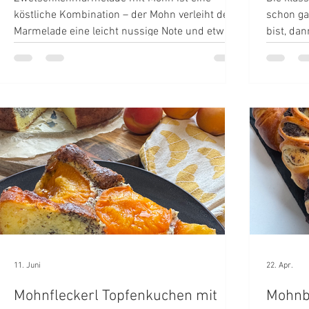
köstliche Kombination – der Mohn verleiht der
schon ga
Marmelade eine leicht nussige Note und etwas
bist, dan
mehr Biss.
11. Juni
22. Apr.
Mohnfleckerl Topfenkuchen mit
Mohnb