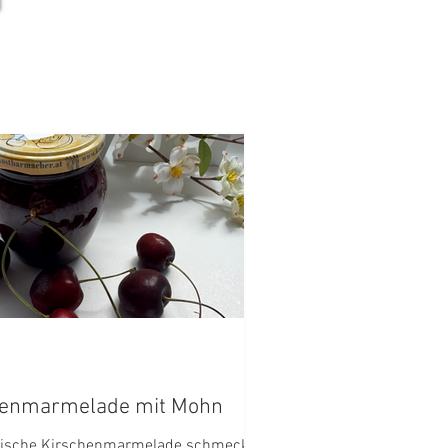
henmarmelade mit Mohn
sische Kirschenmarmelade schmeckt