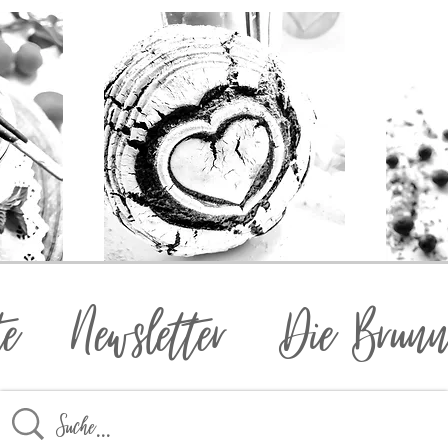
te
Newsletter
Die Brunn