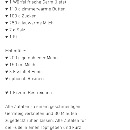
♥ 1 Würfel frische Germ (Hefe)
♥ 110 g zimmerwarme Butter
♥ 100 g Zucker
♥ 250 g lauwarme Milch
♥ 7 g Salz
♥ 1 Ei  
Mohnfülle:
♥ 200 g gemahlener Mohn
♥ 150 ml Milch
♥ 3 Esslöffel Honig
♥ optional: Rosinen 
♥ 1 Ei zum Bestreichen
Alle Zutaten zu einem geschmeidigen 
Germteig verkneten und 30 Minuten 
zugedeckt ruhen lassen. Alle Zutaten für 
die Fülle in einen Topf geben und kurz 