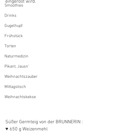
eingerollt wird. 
Smoothies
Drinks
Gugelhupf
Frühstück
Torten
Naturmedizin
Pikant, Jausn'
Weihnachtszauber
Mittagstisch
Weihnachtskekse
Süßer Germteig von der BRUNNERIN :
♥ 650 g Weizenmehl