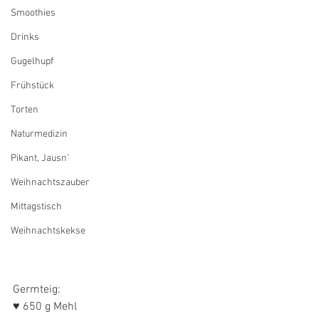
Smoothies
Drinks
Gugelhupf
Frühstück
Torten
Naturmedizin
Pikant, Jausn'
Weihnachtszauber
Mittagstisch
Weihnachtskekse
Germteig:
♥ 650 g Mehl