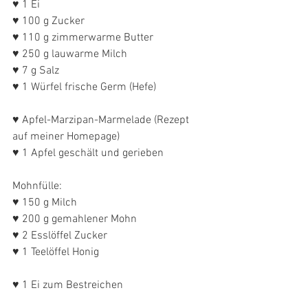
♥ 1 Ei
♥ 100 g Zucker
♥ 110 g zimmerwarme Butter
♥ 250 g lauwarme Milch
♥ 7 g Salz
♥ 1 Würfel frische Germ (Hefe)
♥ Apfel-Marzipan-Marmelade (Rezept 
auf meiner Homepage)
♥ 1 Apfel geschält und gerieben
Mohnfülle: 
♥ 150 g Milch
♥ 200 g gemahlener Mohn
♥ 2 Esslöffel Zucker
♥ 1 Teelöffel Honig
♥ 1 Ei zum Bestreichen