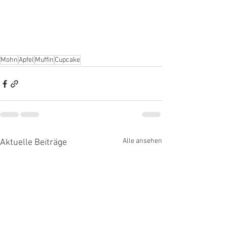
Mohn
Apfel
Muffin
Cupcake
Alle ansehen
Aktuelle Beiträge