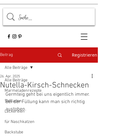
Registrieren
Beitrag
Alle Beiträge
26. Apr. 2025
Alle Beiträge
Nutella-Kirsch-Schnecken
Marmeladenrezepte
Germteig geht bei uns eigentlich immer. 
Saftladen
Bei der Füllung kann man sich richtig 
austoben. 
Leckereien
für Naschkatzen
Backstube