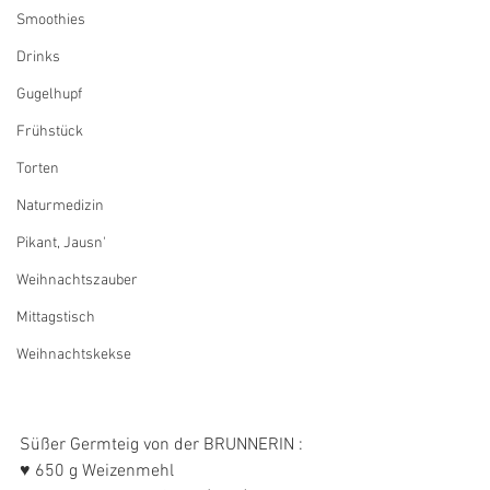
Smoothies
Drinks
Gugelhupf
Frühstück
Torten
Naturmedizin
Pikant, Jausn'
Weihnachtszauber
Mittagstisch
Weihnachtskekse
Süßer Germteig von der BRUNNERIN :
♥ 650 g Weizenmehl