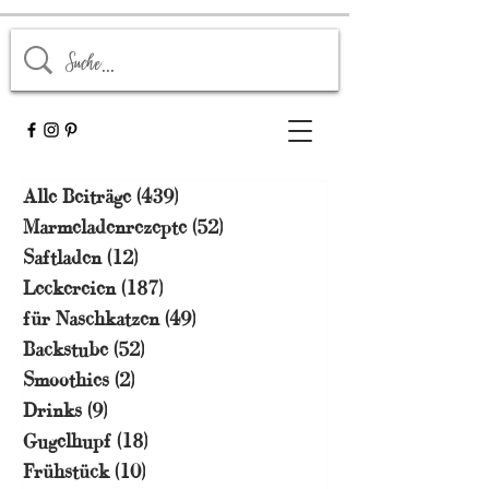
Alle Beiträge
(439)
439 Beiträge
Marmeladenrezepte
(52)
52 Beiträge
Saftladen
(12)
12 Beiträge
Leckereien
(187)
187 Beiträge
für Naschkatzen
(49)
49 Beiträge
Backstube
(52)
52 Beiträge
Smoothies
(2)
2 Beiträge
Drinks
(9)
9 Beiträge
Gugelhupf
(18)
18 Beiträge
Frühstück
(10)
10 Beiträge