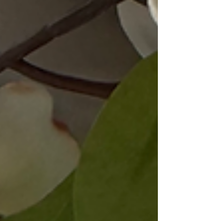
du auf jeden Fall glänzen und deine Gäste
verzaubern.