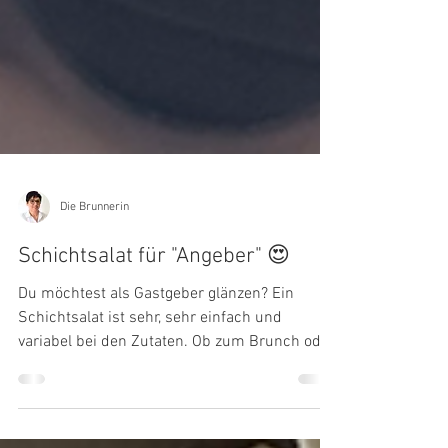
Die Brunnerin
Schichtsalat für "Angeber" 😍
Du möchtest als Gastgeber glänzen? Ein
Schichtsalat ist sehr, sehr einfach und
variabel bei den Zutaten. Ob zum Brunch oder
als Vorspeise - mit einem Schichtsalat kannst