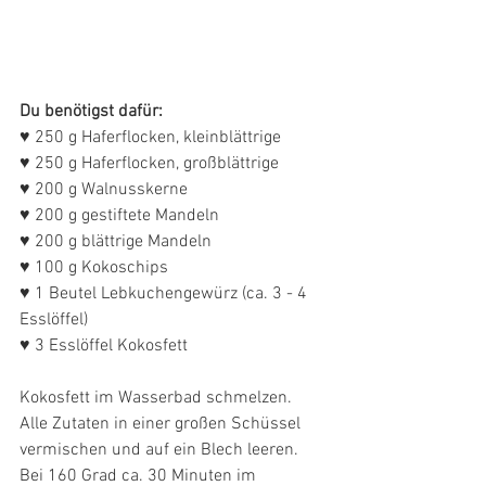
Du benötigst dafür:
♥ 250 g Haferflocken, kleinblättrige
♥ 250 g Haferflocken, großblättrige
♥ 200 g Walnusskerne
♥ 200 g gestiftete Mandeln
♥ 200 g blättrige Mandeln
♥ 100 g Kokoschips
♥ 1 Beutel Lebkuchengewürz (ca. 3 - 4 
Esslöffel)
♥ 3 Esslöffel Kokosfett
Kokosfett im Wasserbad schmelzen. 
Alle Zutaten in einer großen Schüssel 
vermischen und auf ein Blech leeren. 
Bei 160 Grad ca. 30 Minuten im 