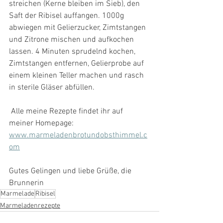
streichen (Kerne bleiben im Sieb), den 
Saft der Ribisel auffangen. 1000g 
abwiegen mit Gelierzucker, Zimtstangen 
und Zitrone mischen und aufkochen 
lassen. 4 Minuten sprudelnd kochen, 
Zimtstangen entfernen, Gelierprobe auf 
einem kleinen Teller machen und rasch 
in sterile Gläser abfüllen. 
 Alle meine Rezepte findet ihr auf 
meiner Homepage: 
www.marmeladenbrotundobsthimmel.c
om
Gutes Gelingen und liebe Grüße, die 
Brunnerin
Marmelade
Ribisel
Marmeladenrezepte