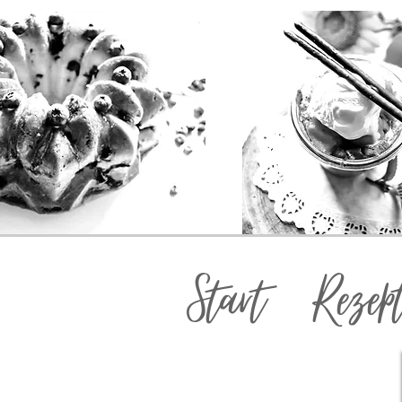
Start
Rezep