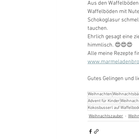
Aus den Waffelböden 
Waffelböden mit Nut
Schokoglasur schmelz
tauchen. 
Ehrlich gesagt eine zi
himmlisch. 😍😍😍
Alle meine Rezepte f
www.marmeladenbro
Gutes Gelingen und li
Weihnachten
Weihnachtsbä
Advent für Kinder
Weihnach
Kokosbusserl auf Waffelbo
Weihnachtszauber
Weihn