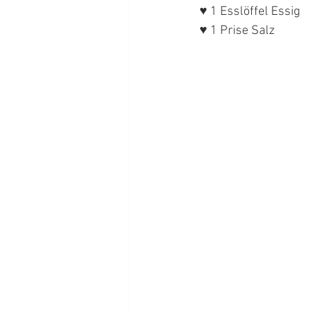
♥ 1 Esslöffel Essig
♥ 1 Prise Salz