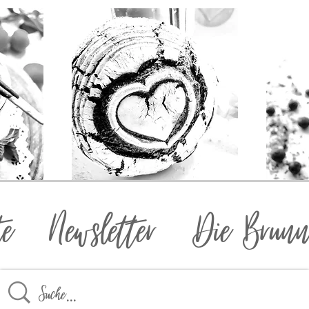
te
Newsletter
Die Brunn