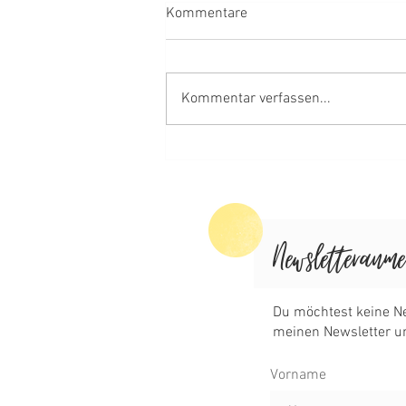
Kommentare
Zimtsterne 🌟
Kommentar verfassen...
Vorname