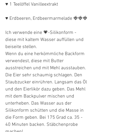
♥ 1 Teelöffel Vanilleextrakt
♥ Erdbeeren, Erdbeermarmelade 🍓🍓🍓
Ich verwende eine 💗-Silikonform - 
diese mit kaltem Wasser auffüllen und 
beiseite stellen.
Wenn du eine herkömmliche Backform 
verwendest, diese mit Butter 
ausstreichen und mit Mehl ausstauben. 
Die Eier sehr schaumig schlagen. Den 
Staubzucker einrühren. Langsam das Öl 
und den Eierlikör dazu geben. Das Mehl 
mit dem Backpulver mischen und 
unterheben. Das Wasser aus der 
Silikonform schütten und die Masse in 
die Form geben. Bei 175 Grad ca. 35 - 
40 Minuten backen. Stäbchenprobe 
machen!