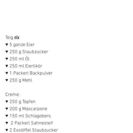
Teig 🍰:
♥ 5 ganze Eier
♥ 250 g Staubzucker
♥ 250 ml Öl
♥ 250 ml Eierlikör
♥ 1 Packerl Backpulver
♥ 250 g Mehl 
Creme:
♥ 250 g Topfen
♥ 200 g Mascarpone
♥ 150 ml Schlagobers
♥  2 Packerl Sahnesteif
♥ 2 Esslöffel Staubzucker