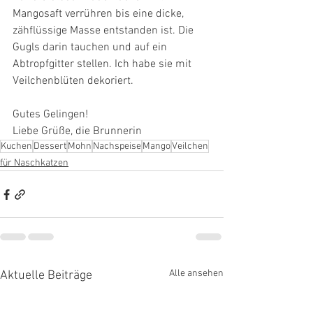
Mangosaft verrühren bis eine dicke, 
zähflüssige Masse entstanden ist. Die 
Gugls darin tauchen und auf ein 
Abtropfgitter stellen. Ich habe sie mit 
Veilchenblüten dekoriert.
Gutes Gelingen!
Liebe Grüße, die Brunnerin 
Kuchen
Dessert
Mohn
Nachspeise
Mango
Veilchen
für Naschkatzen
Alle ansehen
Aktuelle Beiträge