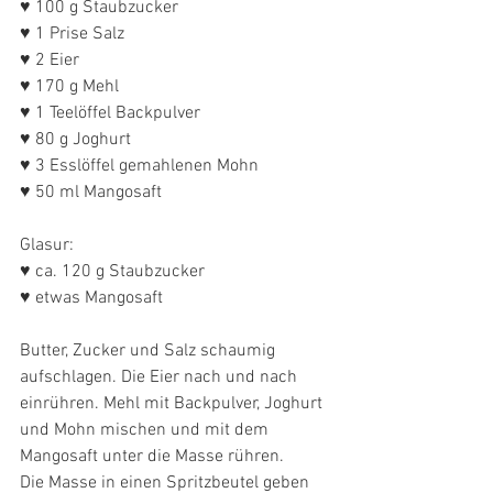
♥ 100 g Staubzucker
♥ 1 Prise Salz
♥ 2 Eier
♥ 170 g Mehl
♥ 1 Teelöffel Backpulver
♥ 80 g Joghurt
♥ 3 Esslöffel gemahlenen Mohn
♥ 50 ml Mangosaft
Glasur:
♥ ca. 120 g Staubzucker
♥ etwas Mangosaft
Butter, Zucker und Salz schaumig 
aufschlagen. Die Eier nach und nach 
einrühren. Mehl mit Backpulver, Joghurt 
und Mohn mischen und mit dem 
Mangosaft unter die Masse rühren.
Die Masse in einen Spritzbeutel geben 