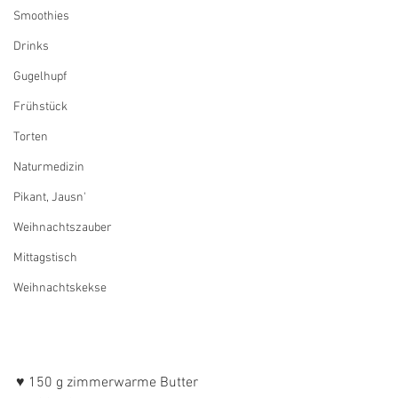
Smoothies
Drinks
Gugelhupf
Frühstück
Torten
Naturmedizin
Pikant, Jausn'
Weihnachtszauber
Mittagstisch
Weihnachtskekse
♥ 150 g zimmerwarme Butter