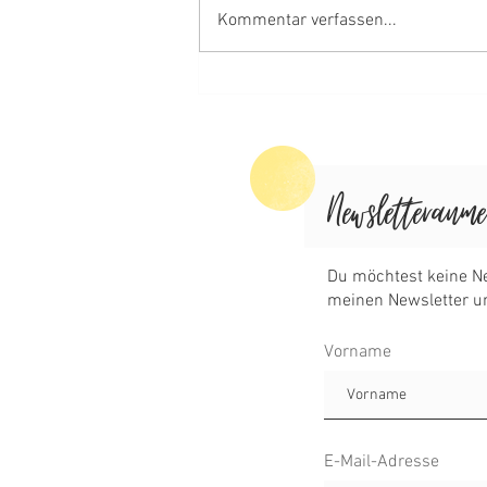
Kommentar verfassen...
Sommertörtchen (ohne
Backen)
Vorname
E-Mail-Adresse