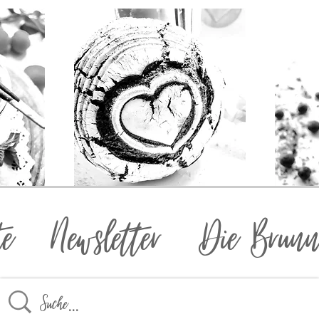
te
Newsletter
Die Brunn