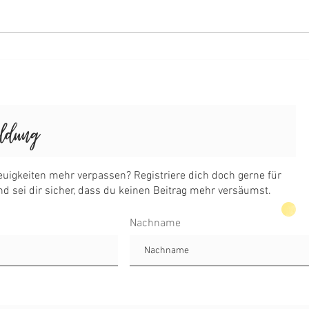
Nektarinenkuchen
Kirs
Nachname