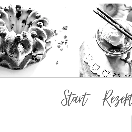
Start
Rezep