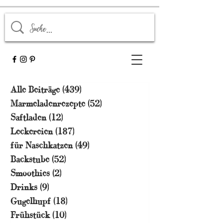
Alle Beiträge
(439)
439 Beiträge
Marmeladenrezepte
(52)
52 Beiträge
Saftladen
(12)
12 Beiträge
Leckereien
(187)
187 Beiträge
für Naschkatzen
(49)
49 Beiträge
Backstube
(52)
52 Beiträge
Smoothies
(2)
2 Beiträge
Drinks
(9)
9 Beiträge
Gugelhupf
(18)
18 Beiträge
Frühstück
(10)
10 Beiträge