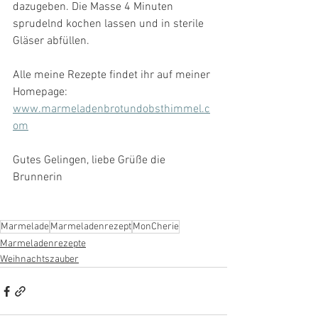
dazugeben. Die Masse 4 Minuten 
sprudelnd kochen lassen und in sterile 
Gläser abfüllen.
Alle meine Rezepte findet ihr auf meiner 
Homepage: 
www.marmeladenbrotundobsthimmel.c
om
Gutes Gelingen, liebe Grüße die 
Brunnerin  
Marmelade
Marmeladenrezept
MonCherie
Marmeladenrezepte
Weihnachtszauber