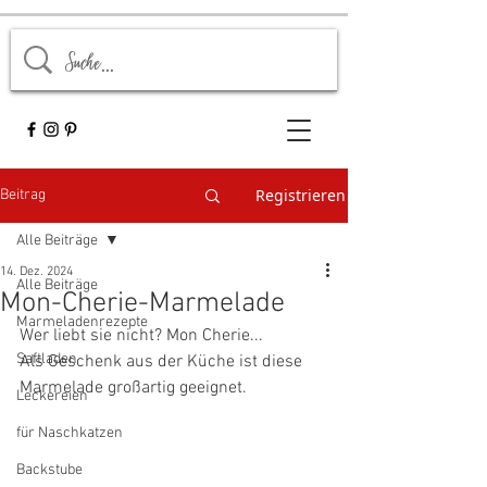
Registrieren
Beitrag
Alle Beiträge
14. Dez. 2024
Alle Beiträge
Mon-Cherie-Marmelade
Marmeladenrezepte
Wer liebt sie nicht? Mon Cherie... 
Saftladen
Als Geschenk aus der Küche ist diese 
Marmelade großartig geeignet. 
Leckereien
für Naschkatzen
Backstube