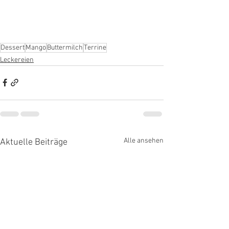
Dessert
Mango
Buttermilch
Terrine
Leckereien
Alle ansehen
Aktuelle Beiträge