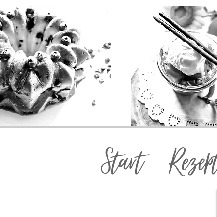
Start
Rezep