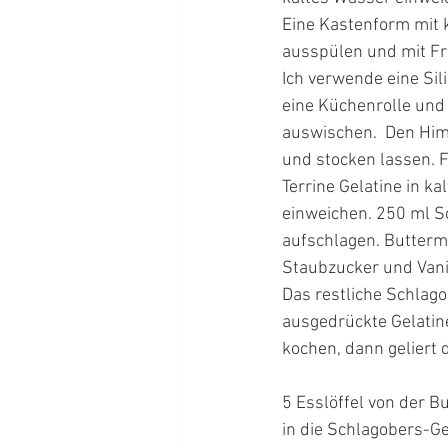
Eine Kastenform mit 
ausspülen und mit Fri
Ich verwende eine Sil
eine Küchenrolle und
auswischen.  Den Him
und stocken lassen. F
Terrine Gelatine in k
einweichen. 250 ml S
aufschlagen. Buttermi
Staubzucker und Vanil
Das restliche Schlag
ausgedrückte Gelatine
kochen, dann geliert d
5 Esslöffel von der 
in die Schlagobers-G