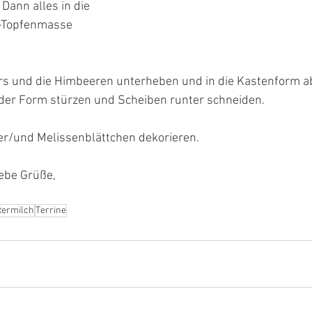
Dann alles in die 
h-Topfenmasse 
s und die Himbeeren unterheben und in die Kastenform abf
der Form stürzen und Scheiben runter schneiden. 
r/und Melissenblättchen dekorieren. 
iebe Grüße,
termilch
Terrine