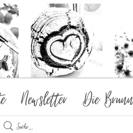
te
Newsletter
Die Brunn