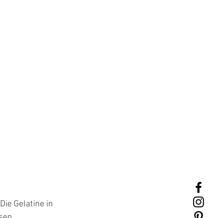
ie Gelatine in 
en. 