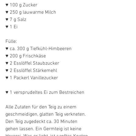
♥ 100 g Zucker
♥ 250 g lauwarme Milch
♥ 7 g Salz
♥ 1 Ei
Fülle:
♥ ca. 300 g Tiefkühl-Himbeeren
♥ 200 g Frischkäse
♥ 2 Esslöffel Staubzucker
♥ 2 Esslöffel Stärkemehl
♥ 1 Packerl Vanillezucker
♥ 1 versprudeltes Ei zum Bestreichen
Alle Zutaten für den Teig zu einem 
geschmeidigen, glatten Teig verkneten. 
Den Teig zugedeckt ca. 30 Minuten  
gehen lassen. Ein Germteig ist keine 