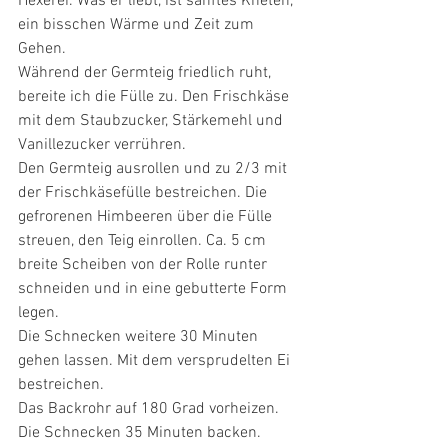
Hexerei. Was er liebt, ist sanftes Kneten, 
ein bisschen Wärme und Zeit zum 
Gehen. 
Während der Germteig friedlich ruht, 
bereite ich die Fülle zu. Den Frischkäse 
mit dem Staubzucker, Stärkemehl und 
Vanillezucker verrühren.
Den Germteig ausrollen und zu 2/3 mit 
der Frischkäsefülle bestreichen. Die 
gefrorenen Himbeeren über die Fülle 
streuen, den Teig einrollen. Ca. 5 cm 
breite Scheiben von der Rolle runter 
schneiden und in eine gebutterte Form 
legen.
Die Schnecken weitere 30 Minuten 
gehen lassen. Mit dem versprudelten Ei 
bestreichen. 
Das Backrohr auf 180 Grad vorheizen. 
Die Schnecken 35 Minuten backen. 