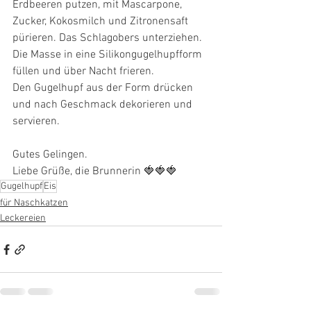
Erdbeeren putzen, mit Mascarpone, 
Zucker, Kokosmilch und Zitronensaft 
pürieren. Das Schlagobers unterziehen. 
Die Masse in eine Silikongugelhupfform 
füllen und über Nacht frieren. 
Den Gugelhupf aus der Form drücken 
und nach Geschmack dekorieren und 
servieren.
Gutes Gelingen.
Liebe Grüße, die Brunnerin 🍓🍓🍓
Gugelhupf
Eis
für Naschkatzen
Leckereien