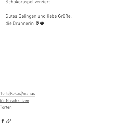
Schokoraspel verziert.
Gutes Gelingen und liebe Grüße,
die Brunnerin 🍍🥥
Torte
Kokos
Ananas
für Naschkatzen
Torten