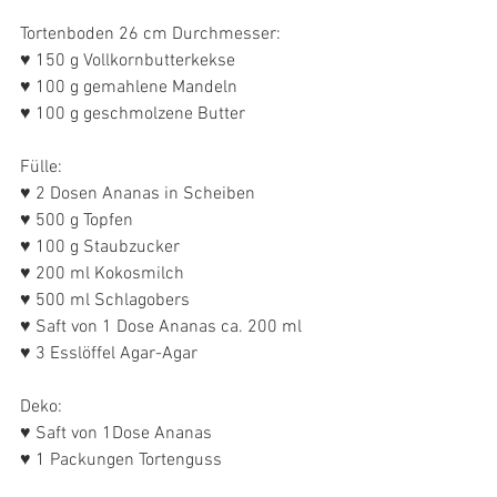
Tortenboden 26 cm Durchmesser: 
♥ 150 g Vollkornbutterkekse
♥ 100 g gemahlene Mandeln
♥ 100 g geschmolzene Butter 
Fülle:
♥ 2 Dosen Ananas in Scheiben
♥ 500 g Topfen
♥ 100 g Staubzucker
♥ 200 ml Kokosmilch
♥ 500 ml Schlagobers
♥ Saft von 1 Dose Ananas ca. 200 ml
♥ 3 Esslöffel Agar-Agar
Deko:
♥ Saft von 1Dose Ananas 
♥ 1 Packungen Tortenguss