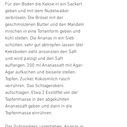
Für den Boden die Kekse in ein Sackerl 
geben und mit dem Nudelwalker 
zerbröseln. Die Brösel mit der 
geschmolzenen Butter und den Mandeln 
mischen in eine Tortenform geben und 
kühl stellen. Die Ananas in ein Sieb 
schütten, sehr gut abtropfen lassen (der 
Keksboden zieht ansonsten den Saft 
und wird patzig) und den Saft 
auffangen. 200 ml Ananassaft mit Agar-
Agar aufkochen und beiseite stellen. 
Topfen, Zucker, Kokosmilch rasch 
verrühren. Das Schlagerobers 
aufschlagen. Etwa 2 Esslöffel von der 
Topfenmasse in den abgekühlten 
Ananassaft geben und dann in die 
Topfenmasse einrühren. 
Das Schlagobers unterheben. Ananas in 