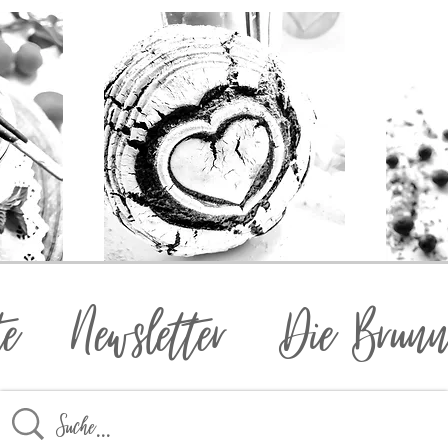
te
Newsletter
Die Brunn