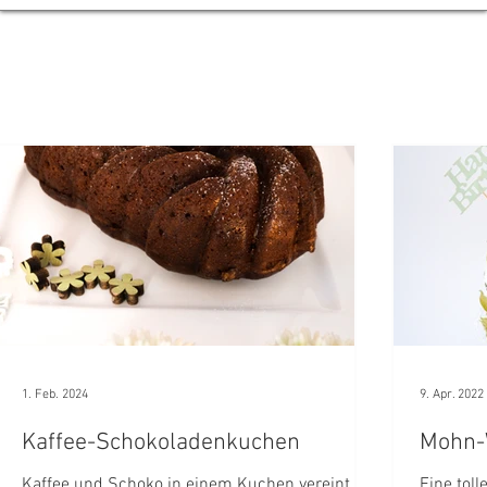
e
1. Feb. 2024
9. Apr. 2022
Kaffee-Schokoladenkuchen
Mohn-
Kaffee und Schoko in einem Kuchen vereint -
Eine toll