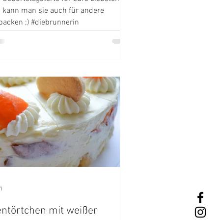
h kann man sie auch für andere
backen ;) #diebrunnerin
1
entörtchen mit weißer