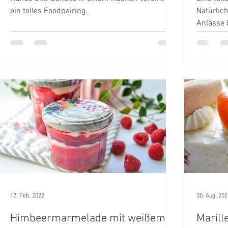
ein tolles Foodpairing.
Natürlic
Anlässe 
17. Feb. 2022
30. Aug. 202
Himbeermarmelade mit weißem
Marill