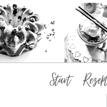
Start
Rezep