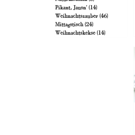
Pikant, Jausn'
(14)
14 Beiträge
Weihnachtszauber
(46)
46 Beiträge
Mittagstisch
(24)
24 Beiträge
Weihnachtskekse
(14)
14 Beiträge