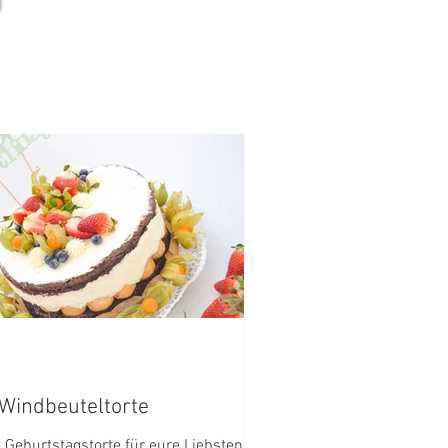
Windbeuteltorte
e Geburtstagstorte für eure Liebsten!