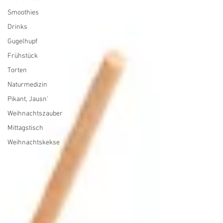
Smoothies
Drinks
Gugelhupf
Frühstück
Torten
Naturmedizin
Pikant, Jausn'
Weihnachtszauber
Mittagstisch
Weihnachtskekse