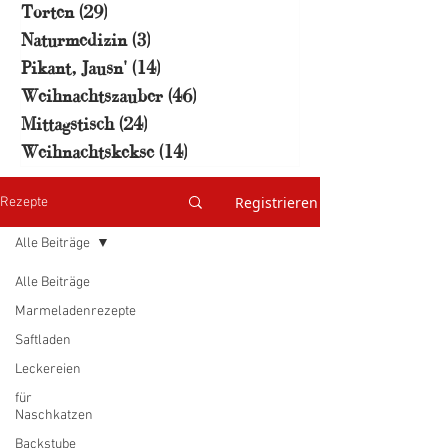
Torten
(29)
29 Beiträge
Naturmedizin
(3)
3 Beiträge
Pikant, Jausn'
(14)
14 Beiträge
Weihnachtszauber
(46)
46 Beiträge
Mittagstisch
(24)
24 Beiträge
Weihnachtskekse
(14)
14 Beiträge
Registrieren
Rezepte
Alle Beiträge
Alle Beiträge
Marmeladenrezepte
Saftladen
Leckereien
für
Naschkatzen
Backstube