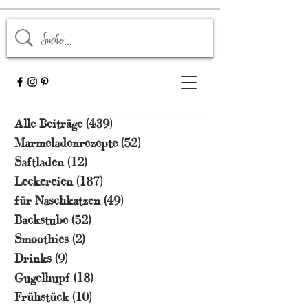
Alle Beiträge
(439)
439 Beiträge
Marmeladenrezepte
(52)
52 Beiträge
Saftladen
(12)
12 Beiträge
Leckereien
(187)
187 Beiträge
für Naschkatzen
(49)
49 Beiträge
Backstube
(52)
52 Beiträge
Smoothies
(2)
2 Beiträge
Drinks
(9)
9 Beiträge
Gugelhupf
(18)
18 Beiträge
Frühstück
(10)
10 Beiträge