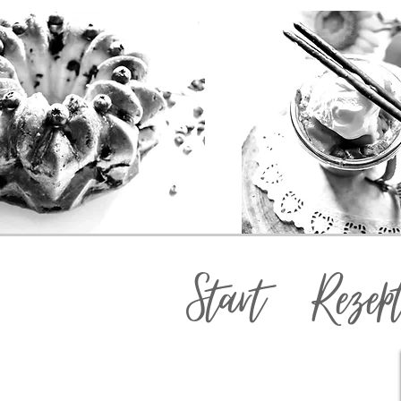
Start
Rezep