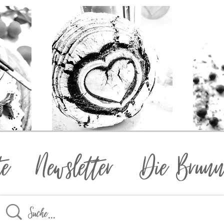
te
Newsletter
Die Brunn