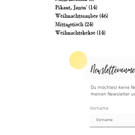
Pikant, Jausn'
(14)
14 Beiträge
Weihnachtszauber
(46)
46 Beiträge
Mittagstisch
(24)
24 Beiträge
Weihnachtskekse
(14)
14 Beiträge
Vorname