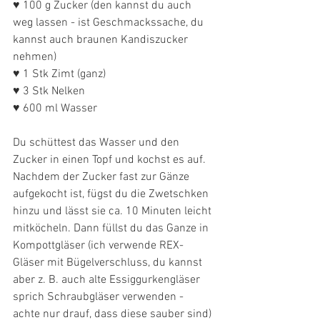
♥ 100 g Zucker (den kannst du auch 
weg lassen - ist Geschmackssache, du 
kannst auch braunen Kandiszucker 
nehmen)
♥ 1 Stk Zimt (ganz)
♥ 3 Stk Nelken 
♥ 600 ml Wasser
Du schüttest das Wasser und den 
Zucker in einen Topf und kochst es auf. 
Nachdem der Zucker fast zur Gänze 
aufgekocht ist, fügst du die Zwetschken 
hinzu und lässt sie ca. 10 Minuten leicht 
mitköcheln. Dann füllst du das Ganze in 
Kompottgläser (ich verwende REX-
Gläser mit Bügelverschluss, du kannst 
aber z. B. auch alte Essiggurkengläser 
sprich Schraubgläser verwenden - 
achte nur drauf, dass diese sauber sind) 