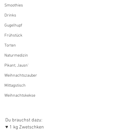
Smoothies
Drinks
Gugelhupf
Frühstück
Torten
Naturmedizin
Pikant, Jausn'
Weihnachtszauber
Mittagstisch
Weihnachtskekse
Du brauchst dazu:
♥ 1 kg Zwetschken