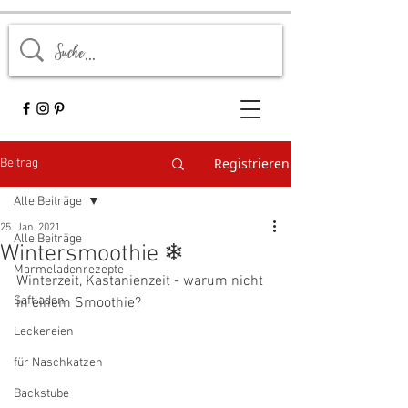
Registrieren
Beitrag
Alle Beiträge
25. Jan. 2021
Alle Beiträge
Wintersmoothie ❄
Marmeladenrezepte
Winterzeit, Kastanienzeit - warum nicht 
Saftladen
in einem Smoothie? 
Leckereien
für Naschkatzen
Backstube