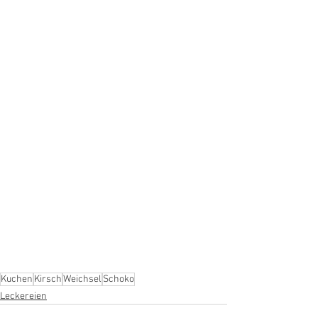
Kuchen
Kirsch
Weichsel
Schoko
Leckereien