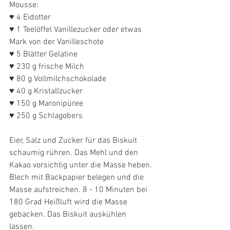
Mousse:
♥ 4 Eidotter
♥ 1 Teelöffel Vanillezucker oder etwas 
Mark von der Vanilleschote
♥ 5 Blätter Gelatine
♥ 230 g frische Milch
♥ 80 g Vollmilchschokolade
♥ 40 g Kristallzucker
♥ 150 g Maronipüree
♥ 250 g Schlagobers
Eier, Salz und Zucker für das Biskuit 
schaumig rühren. Das Mehl und den 
Kakao vorsichtig unter die Masse heben. 
Blech mit Backpapier belegen und die 
Masse aufstreichen. 8 - 10 Minuten bei 
180 Grad Heißluft wird die Masse 
gebacken. Das Biskuit auskühlen 
lassen. 