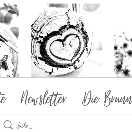
te
Newsletter
Die Brunn