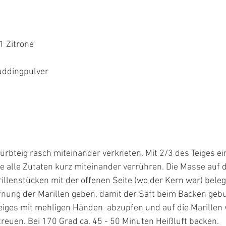
1 Zitrone
uddingpulver
ürbteig rasch miteinander verkneten. Mit 2/3 des Teiges ei
le alle Zutaten kurz miteinander verrühren. Die Masse auf d
illenstücken mit der offenen Seite (wo der Kern war) beleg
ffnung der Marillen geben, damit der Saft beim Backen geb
 Teiges mit mehligen Händen  abzupfen und auf die Marillen 
euen. Bei 170 Grad ca. 45 - 50 Minuten Heißluft backen.