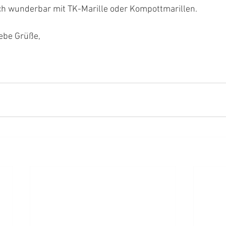
ch wunderbar mit TK-Marille oder Kompottmarillen. 
iebe Grüße,