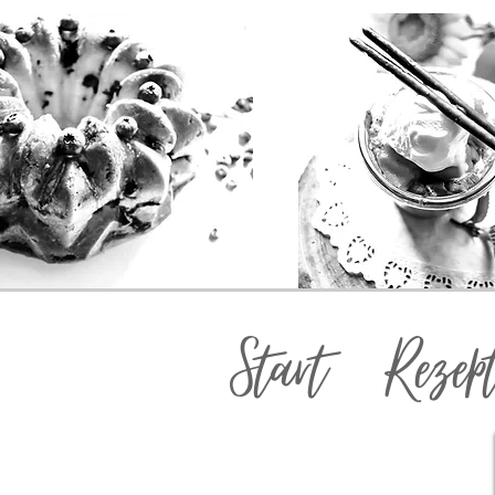
Start
Rezep