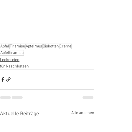
Apfel
Tiramisu
Apfelmus
Biskotten
Creme
Apfeltiramisu
Leckereien
für Naschkatzen
Alle ansehen
Aktuelle Beiträge