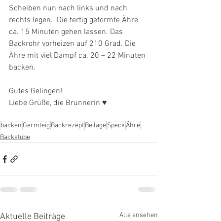
Scheiben nun nach links und nach 
rechts legen.  Die fertig geformte Ähre  
ca. 15 Minuten gehen lassen. Das 
Backrohr vorheizen auf 210 Grad. Die 
Ähre mit viel Dampf ca. 20 – 22 Minuten 
backen.
Gutes Gelingen! 
Liebe Grüße, die Brunnerin ♥
backen
Germteig
Backrezept
Beilage
Speck
Ähre
Backstube
Alle ansehen
Aktuelle Beiträge