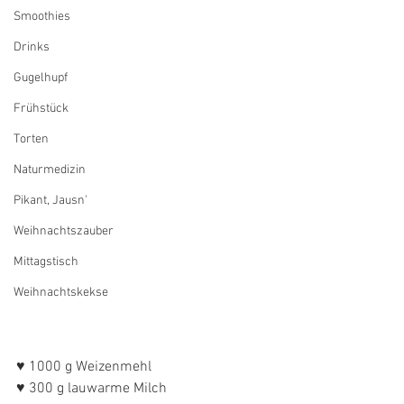
Smoothies
Drinks
Gugelhupf
Frühstück
Torten
Naturmedizin
Pikant, Jausn'
Weihnachtszauber
Mittagstisch
Weihnachtskekse
♥ 1000 g Weizenmehl 
♥ 300 g lauwarme Milch