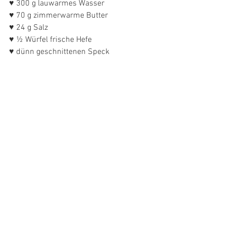
♥ 300 g lauwarmes Wasser
♥ 70 g zimmerwarme Butter
♥ 24 g Salz
♥ ½ Würfel frische Hefe
♥ dünn geschnittenen Speck 