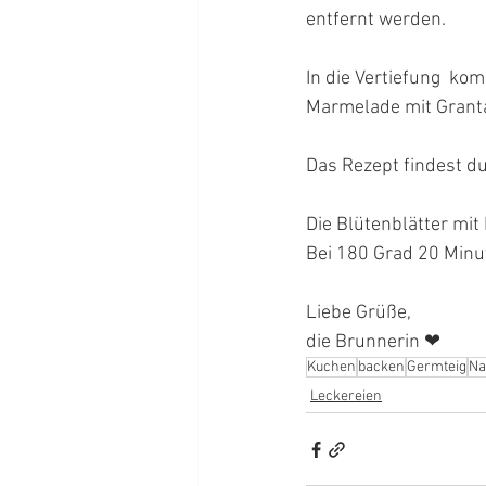
entfernt werden.
In die Vertiefung  k
Marmelade mit Grant
Das Rezept findest du
Die Blütenblätter mi
Bei 180 Grad 20 Minu
Liebe Grüße,
die Brunnerin ❤
Kuchen
backen
Germteig
Na
Leckereien