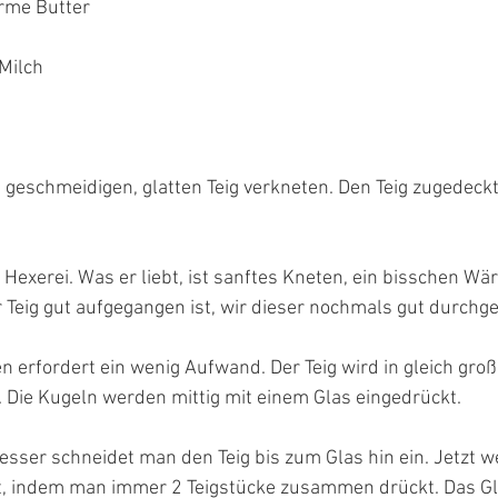
rme Butter
Milch
 geschmeidigen, glatten Teig verkneten. Den Teig zugedeckt
 Hexerei. Was er liebt, ist sanftes Kneten, ein bisschen Wä
Teig gut aufgegangen ist, wir dieser nochmals gut durchge
 erfordert ein wenig Aufwand. Der Teig wird in gleich große
. Die Kugeln werden mittig mit einem Glas eingedrückt.
sser schneidet man den Teig bis zum Glas hin ein. Jetzt w
t, indem man immer 2 Teigstücke zusammen drückt. Das Gl