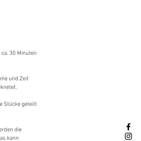
 ca. 30 Minuten  
rme und Zeit 
knetet.
 Stücke geteilt 
erden die 
as kann 