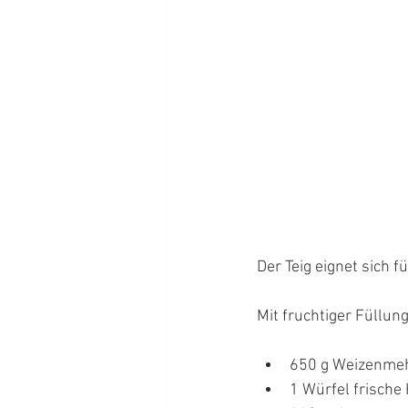
Der Teig eignet sich 
Mit fruchtiger Füllun
650 g Weizenme
1 Würfel frische