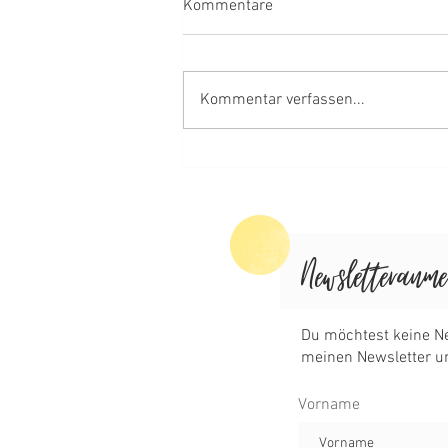
Kommentare
Kommentar verfassen...
Birnenkompott 🍐
Vorname