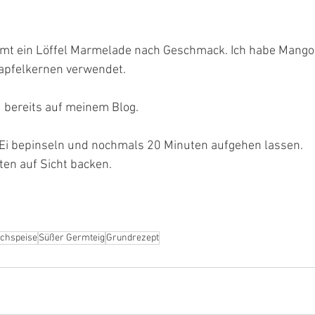
ommt ein Löffel Marmelade nach Geschmack. Ich habe Mang
apfelkernen verwendet.
 bereits auf meinem Blog. 
t Ei bepinseln und nochmals 20 Minuten aufgehen lassen.
ten auf Sicht backen.
chspeise
Süßer Germteig
Grundrezept