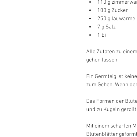
110 g zimmerwa
100 g Zucker
250 g lauwarme 
7 g Salz
1 Ei
Alle Zutaten zu einem
gehen lassen.
Ein Germteig ist keine
zum Gehen. Wenn der 
Das Formen der Blüten
und zu Kugeln gerollt
Mit einem scharfen Me
Blütenblätter geform