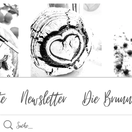
te
Newsletter
Die Brunn