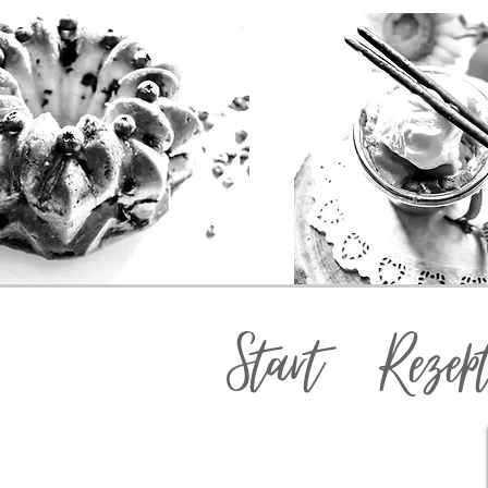
Start
Rezep