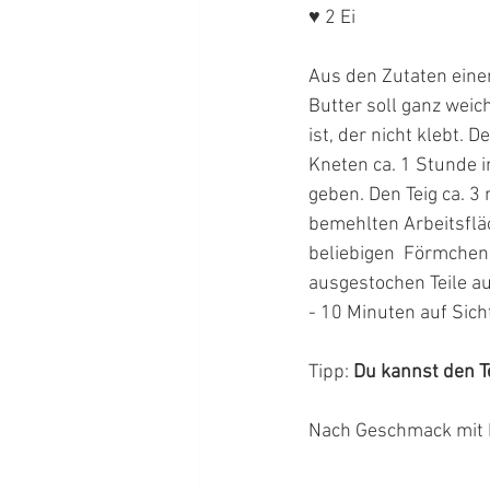
♥ 2 Ei
Aus den Zutaten einen
Butter soll ganz weich 
ist, der nicht klebt. 
Kneten ca. 1 Stunde 
geben. Den Teig ca. 3
bemehlten Arbeitsflä
beliebigen  Förmchen
ausgestochen Teile au
- 10 Minuten auf Sicht
Tipp: 
Du kannst den T
Nach Geschmack mit 