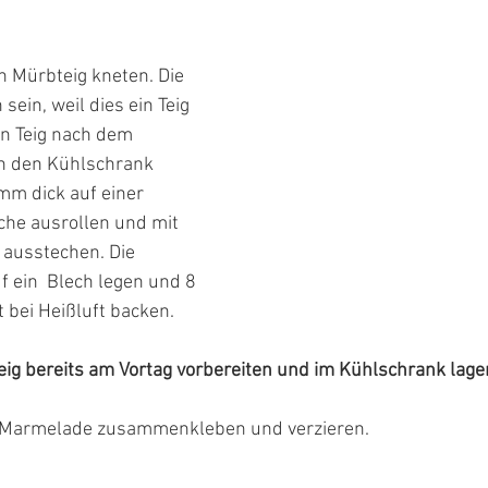
 Mürbteig kneten. Die 
sein, weil dies ein Teig 
Den Teig nach dem 
in den Kühlschrank 
 mm dick auf einer 
che ausrollen und mit 
 ausstechen. Die 
f ein  Blech legen und 8 
 bei Heißluft backen. 
eig bereits am Vortag vorbereiten und im Kühlschrank lage
Marmelade zusammenkleben und verzieren. 