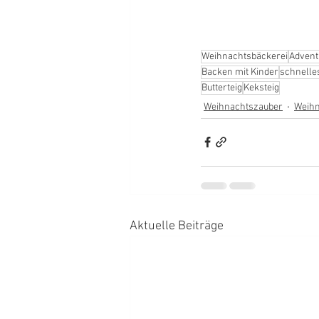
Weihnachtsbäckerei
Advent
Backen mit Kinder
schnelle
Butterteig
Keksteig
Weihnachtszauber
Weihn
Aktuelle Beiträge