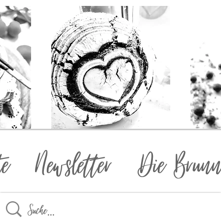
te
Newsletter
Die Brunn