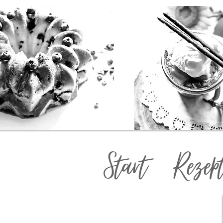
Start
Rezep