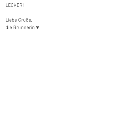
LECKER! 
Liebe Grüße,
die Brunnerin ♥