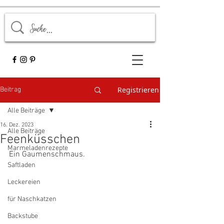
Registrieren
Beitrag
Alle Beiträge
16. Dez. 2023
Alle Beiträge
Feenküsschen
Marmeladenrezepte
Ein Gaumenschmaus.
Saftladen
Leckereien
für Naschkatzen
Backstube