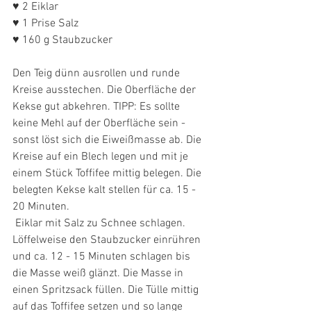
♥ 2 Eiklar
♥ 1 Prise Salz
♥ 160 g Staubzucker
Den Teig dünn ausrollen und runde 
Kreise ausstechen. Die Oberfläche der 
Kekse gut abkehren. TIPP: Es sollte 
keine Mehl auf der Oberfläche sein - 
sonst löst sich die Eiweißmasse ab. Die 
Kreise auf ein Blech legen und mit je 
einem Stück Toffifee mittig belegen. Die 
belegten Kekse kalt stellen für ca. 15 - 
20 Minuten.
 Eiklar mit Salz zu Schnee schlagen. 
Löffelweise den Staubzucker einrühren 
und ca. 12 - 15 Minuten schlagen bis 
die Masse weiß glänzt. Die Masse in 
einen Spritzsack füllen. Die Tülle mittig 
auf das Toffifee setzen und so lange 